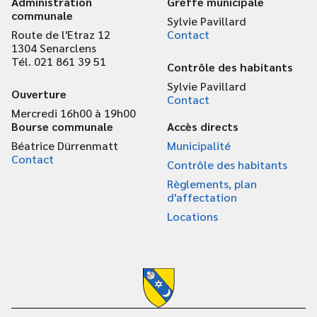
Administration
Greffe municipale
communale
Sylvie Pavillard
Route de l'Etraz 12
Contact
1304 Senarclens
Tél. 021 861 39 51
Contrôle des habitants
Sylvie Pavillard
Ouverture
Contact
Mercredi 16h00 à 19h00
Bourse communale
Accès directs
Béatrice Dürrenmatt
Municipalité
Contact
Contrôle des habitants
Règlements, plan
d'affectation
Locations