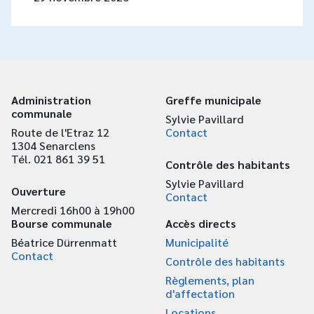
Administration
Greffe municipale
communale
Sylvie Pavillard
Route de l'Etraz 12
Contact
1304 Senarclens
Tél. 021 861 39 51
Contrôle des habitants
Sylvie Pavillard
Ouverture
Contact
Mercredi 16h00 à 19h00
Bourse communale
Accès directs
Béatrice Dürrenmatt
Municipalité
Contact
Contrôle des habitants
Règlements, plan
d'affectation
Locations