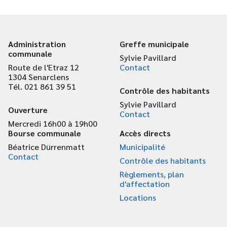
Administration
Greffe municipale
communale
Sylvie Pavillard
Route de l'Etraz 12
Contact
1304 Senarclens
Tél. 021 861 39 51
Contrôle des habitants
Sylvie Pavillard
Ouverture
Contact
Mercredi 16h00 à 19h00
Bourse communale
Accès directs
Béatrice Dürrenmatt
Municipalité
Contact
Contrôle des habitants
Règlements, plan
d'affectation
Locations