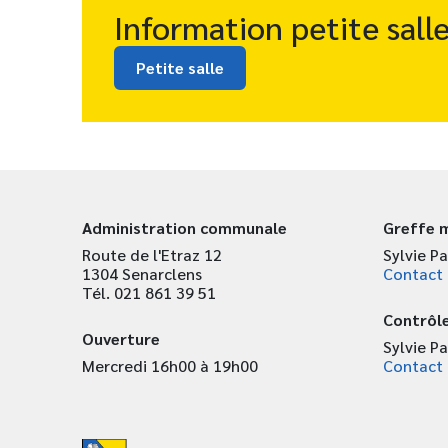
Information petite sall
Petite salle
Administration communale
Greffe m
Route de l'Etraz 12
Sylvie Pa
1304 Senarclens
Contact
Tél. 021 861 39 51
Contrôle
Ouverture
Sylvie Pa
Mercredi 16h00 à 19h00
Contact