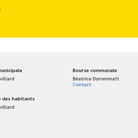
e
unicipale
Bourse communale
villard
Béatrice Dürrenmatt
Contact
 des habitants
villard