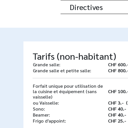
Directives
Tarifs (non-habitant)
Grande salle:
CHF 600.
Grande salle et petite salle:
CHF 800.
Forfait unique pour utilisation de
la cuisine et équipement (sans
CHF 100.
vaisselle)
ou Vaisselle:
CHF 3.- 
Sono:
CHF 40.-
Beamer:
CHF 40.-
Frigo d'appoint:
CHF 25.-