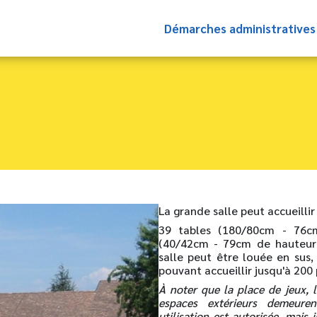
Démarches administrative
La grande salle peut accueilli
39 tables (180/80cm - 76c
(40/42cm - 79cm de hauteurs)
salle peut être louée en sus
pouvant accueillir jusqu'à 200
À noter que la place de jeux, l
espaces extérieurs demeuren
utilisation est autorisée, mais 