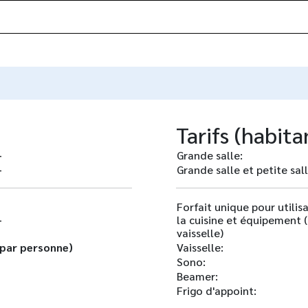
Tarifs (habita
-
Grande salle:
-
Grande salle et petite sall
Forfait unique pour utilis
-
la cuisine et équipement 
vaisselle)
(par personne)
Vaisselle:
Sono:
Beamer:
Frigo d'appoint: