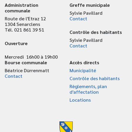
Administration
Greffe municipale
communale
Sylvie Pavillard
Route de l'Etraz 12
Contact
1304 Senarclens
Tél. 021 861 39 51
Contrôle des habitants
Sylvie Pavillard
Ouverture
Contact
Mercredi 16h00 à 19h00
Bourse communale
Accès directs
Béatrice Dürrenmatt
Municipalité
Contact
Contrôle des habitants
Règlements, plan
d'affectation
Locations