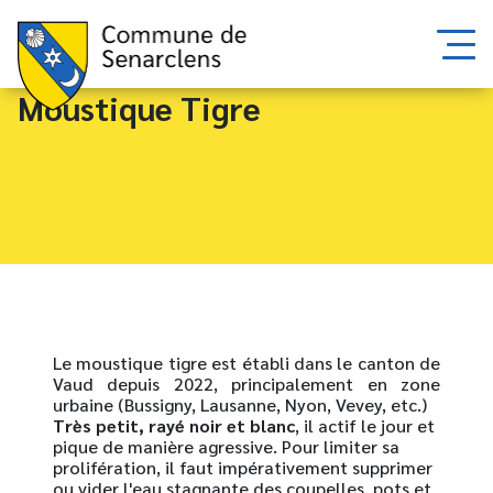
Moustique Tigre
Le moustique tigre est établi dans le canton de
Vaud depuis 2022, principalement en zone
urbaine (Bussigny, Lausanne, Nyon, Vevey, etc.)
Très petit, rayé noir et blanc
, il actif le jour et
pique de manière agressive. Pour limiter sa
prolifération, il faut impérativement supprimer
ou vider l'eau stagnante des coupelles, pots et