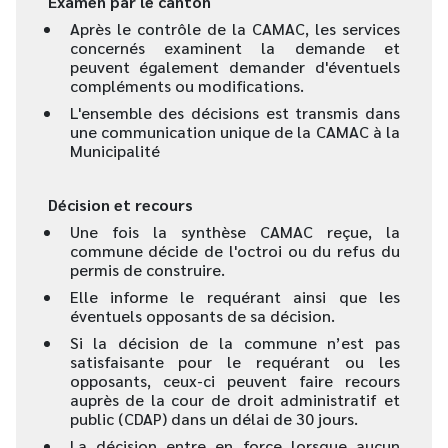
Examen par le canton
Après le contrôle de la CAMAC, les services
concernés examinent la demande et
peuvent également demander d'éventuels
compléments ou modifications.
L'ensemble des décisions est transmis dans
une communication unique de la CAMAC à la
Municipalité
Décision et recours
Une fois la synthèse CAMAC reçue, la
commune décide de l'octroi ou du refus du
permis de construire.
Elle informe le requérant ainsi que les
éventuels opposants de sa décision.
Si la décision de la commune n’est pas
satisfaisante pour le requérant ou les
opposants, ceux-ci peuvent faire recours
auprès de la cour de droit administratif et
public (CDAP) dans un délai de 30 jours.
La décision entre en force lorsque aucun