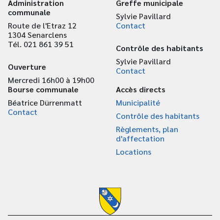
Administration
Greffe municipale
communale
Sylvie Pavillard
Route de l'Etraz 12
Contact
1304 Senarclens
Tél. 021 861 39 51
Contrôle des habitants
Sylvie Pavillard
Ouverture
Contact
Mercredi 16h00 à 19h00
Bourse communale
Accès directs
Béatrice Dürrenmatt
Municipalité
Contact
Contrôle des habitants
Règlements, plan
d'affectation
Locations