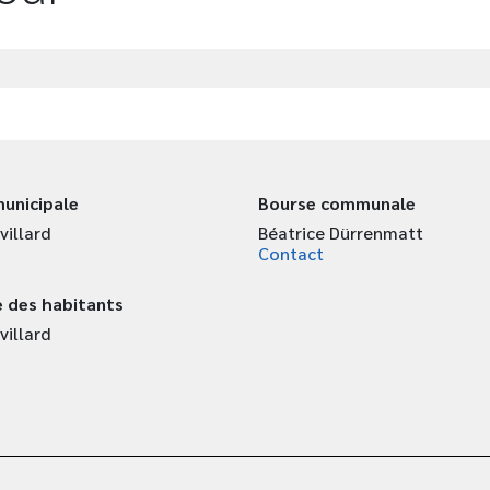
unicipale
Bourse communale
villard
Béatrice Dürrenmatt
Contact
 des habitants
villard