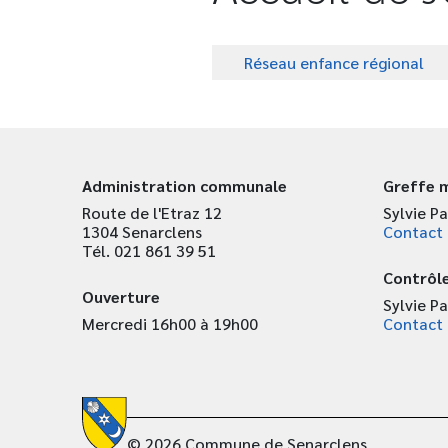
Réseau enfance régional
Administration communale
Greffe m
Route de l'Etraz 12
Sylvie Pa
1304 Senarclens
Contact
Tél. 021 861 39 51
Contrôle
Ouverture
Sylvie Pa
Mercredi 16h00 à 19h00
Contact
© 2026 Commune de Senarclens