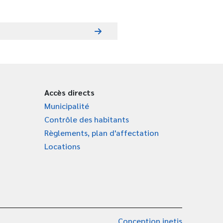
Accès directs
Municipalité
Contrôle des habitants
Règlements, plan d'affectation
Locations
Conception inetis