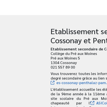
Etablissement s
Cossonay et Pen
Etablissement secondaire de 
Collège du Pré aux Moines
Pré aux Moines 5
1304 Cossonay
021 557 89 00
Vous trouverez toutes les inform
degré secondaire grâce au lien s
es-cossonay-penthalaz-pam
L'établissement accueille les él
de la 9ème année à la 11ème 
site scolaire du Pré aux Mo
chapeauté par l'
ASICo