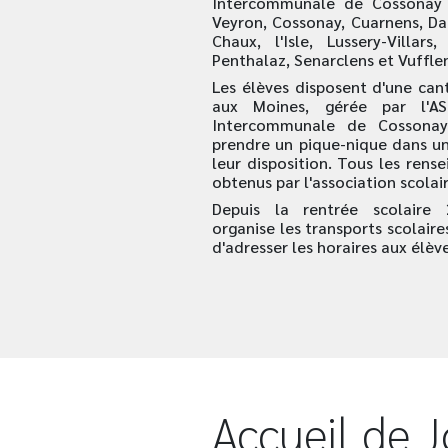
Intercommunale de Cossonay e
Veyron, Cossonay, Cuarnens, Dail
Chaux, l'Isle, Lussery-Villars
Penthalaz, Senarclens et Vufflen
Les élèves disposent d'une cant
aux Moines, gérée par l'ASI
Intercommunale de Cossonay 
prendre un pique-nique dans un
leur disposition. Tous les rens
obtenus par l'association scolai
Depuis la rentrée scolaire 
organise les transports scolair
d'adresser les horaires aux élève
Accueil de J