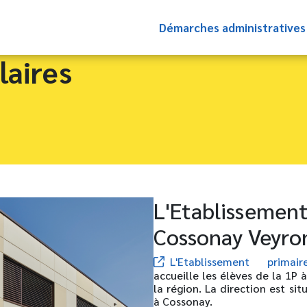
Démarches administrative
laires
L'Etablissement
Cossonay Veyro
L'Etablissement prima
accueille les élèves de la 1P
la région. La direction est s
à Cossonay.