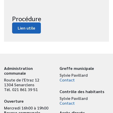
Procédure
Lien utile
Administration
Greffe municipale
communale
Sylvie Pavillard
Route de l'Etraz 12
Contact
1304 Senarclens
Tél. 021 861 39 51
Contrôle des habitants
Sylvie Pavillard
Ouverture
Contact
Mercredi 16h00 à 19h00
Bourse communale
Accès directs