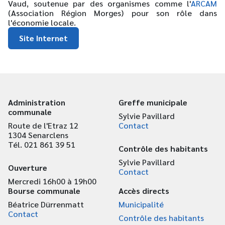
Vaud, soutenue par des organismes comme l'
ARCAM
(Association Région Morges) pour son rôle dans
l'économie locale.
Site Internet
Administration
Greffe municipale
communale
Sylvie Pavillard
Route de l'Etraz 12
Contact
1304 Senarclens
Tél. 021 861 39 51
Contrôle des habitants
Sylvie Pavillard
Ouverture
Contact
Mercredi 16h00 à 19h00
Bourse communale
Accès directs
Béatrice Dürrenmatt
Municipalité
Contact
Contrôle des habitants