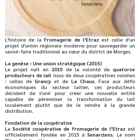
L'histoire de la
Fromagerie de l’Etraz
est celle d'un
projet d'union régionale moderne pour sauvegarder un
savoir-faire traditionnel au cœur du district de Morges.
La genèse : Une union stratégique (2015)
Le projet naît en
2015
de la volonté de
quatorze
producteurs de lait
issus de deux coopératives voisines
: celles de
Grancy
et de
La Chaux
. Face aux défis
économiques du secteur laitier, ces producteurs
décident de s'unir pour créer une nouvelle entité
capable de pérenniser la transformation du lait
localement plutôt que de le vendre à la grande
distribution.
Fondation de la coopérative
La
Société coopérative de fromagerie de l’Etraz
est
officiellement fondée en 2015 à
Senarclens
. Le nom