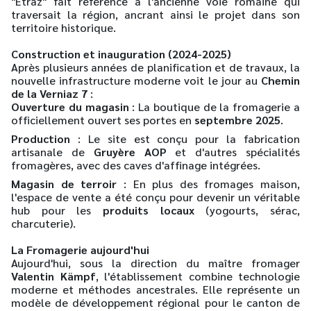
"Etraz" fait référence à l'ancienne voie romaine qui
traversait la région, ancrant ainsi le projet dans son
territoire historique.
Construction et inauguration (2024-2025)
Après plusieurs années de planification et de travaux, la
nouvelle infrastructure moderne voit le jour au
Chemin
de la Verniaz 7
:
Ouverture du magasin
: La boutique de la fromagerie a
officiellement ouvert ses portes en
septembre 2025
.
Production
: Le site est conçu pour la fabrication
artisanale de
Gruyère AOP
et d'autres spécialités
fromagères, avec des caves d'affinage intégrées.
Magasin de terroir
: En plus des fromages maison,
l'espace de vente a été conçu pour devenir un véritable
hub pour les
produits locaux
(yogourts, sérac,
charcuterie).
La Fromagerie aujourd'hui
Aujourd'hui, sous la direction du maître fromager
Valentin Kämpf
, l'établissement combine technologie
moderne et méthodes ancestrales. Elle représente un
modèle de développement régional pour le canton de