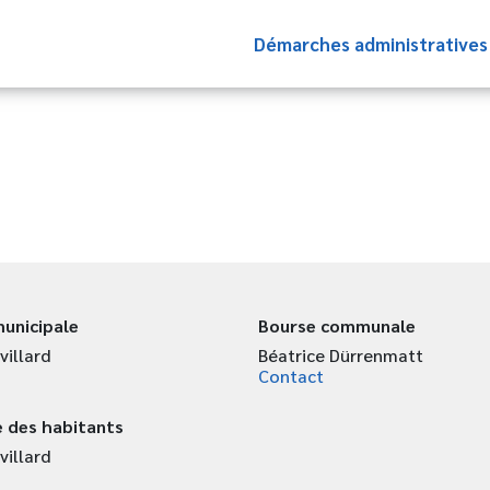
Démarches administrative
unicipale
Bourse communale
villard
Béatrice Dürrenmatt
Contact
 des habitants
villard