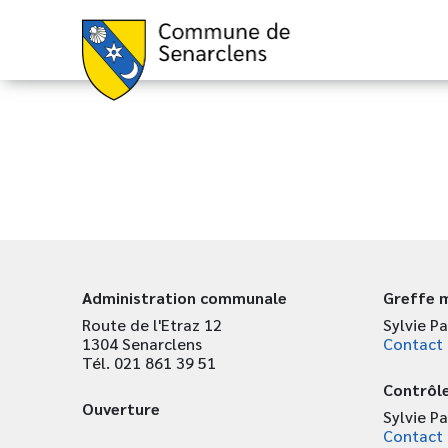
Administration communale
Greffe m
Route de l'Etraz 12
Sylvie Pa
1304 Senarclens
Contact
Tél. 021 861 39 51
Contrôle
Ouverture
Sylvie Pa
Contact